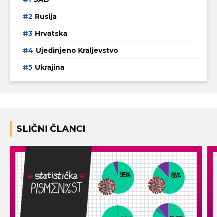
Rusija
Hrvatska
Ujedinjeno Kraljevstvo
Ukrajina
SLIČNI ČLANCI