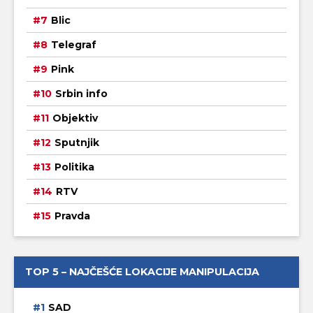
Blic
Telegraf
Pink
Srbin info
Objektiv
Sputnjik
Politika
RTV
Pravda
TOP 5 – NAJČEŠĆE LOKACIJE MANIPULACIJA
SAD