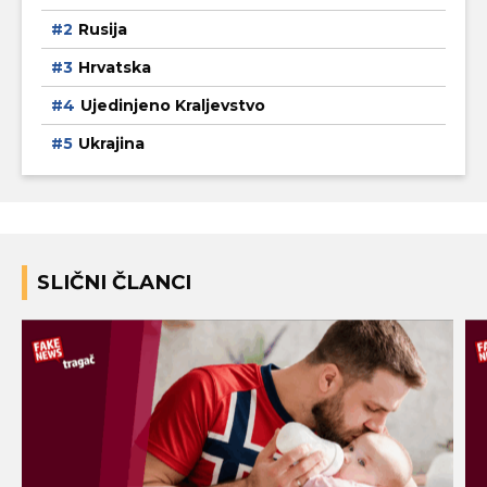
Rusija
Hrvatska
Ujedinjeno Kraljevstvo
Ukrajina
SLIČNI ČLANCI