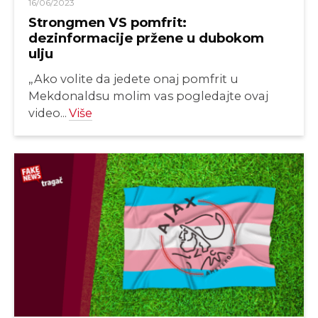
16/06/2023
Strongmen VS pomfrit:
dezinformacije pržene u dubokom
ulju
„Ako volite da jedete onaj pomfrit u
Mekdonaldsu molim vas pogledajte ovaj
video...
Više