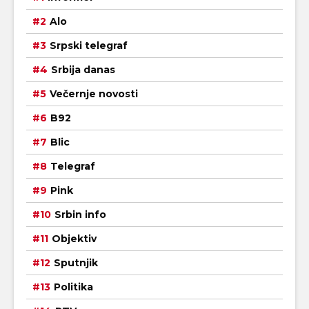
Alo
Srpski telegraf
Srbija danas
Večernje novosti
B92
Blic
Telegraf
Pink
Srbin info
Objektiv
Sputnjik
Politika