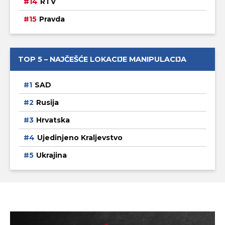
RTV
Pravda
TOP 5 – NAJČEŠĆE LOKACIJE MANIPULACIJA
SAD
Rusija
Hrvatska
Ujedinjeno Kraljevstvo
Ukrajina