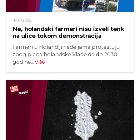
11/07/2022
Ne, holandski farmeri nisu izveli tenk
na ulice tokom demonstracija
Farmeri u Holandiji nedeljama protestuju
zbog plana holandske Vlade da do 2030.
godine...
Više