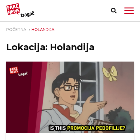
POČETNA
HOLANDIJA
Lokacija: Holandija
PRIJAVI LAŽNU VEST!