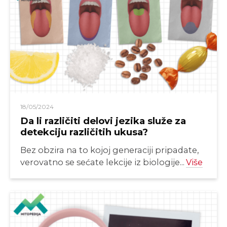
18/05/2024
Da li različiti delovi jezika služe za
detekciju različitih ukusa?
Bez obzira na to kojoj generaciji pripadate,
verovatno se sećate lekcije iz biologije...
Više