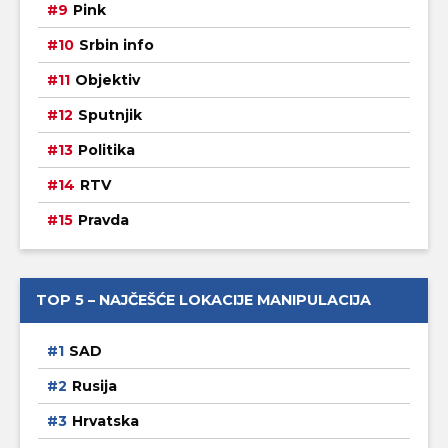
Pink
Srbin info
Objektiv
Sputnjik
Politika
RTV
Pravda
TOP 5 – NAJČEŠĆE LOKACIJE MANIPULACIJA
SAD
Rusija
Hrvatska