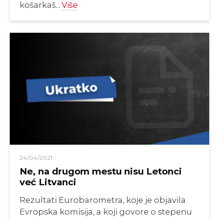
košarkaš...
Više
24/04/2021
Ne, na drugom mestu nisu Letonci
već Litvanci
Rezultati Eurobarometra, koje je objavila
Evropska komisija, a koji govore o stepenu