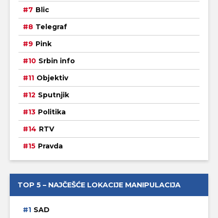
Blic
Telegraf
Pink
Srbin info
Objektiv
Sputnjik
Politika
RTV
Pravda
TOP 5 – NAJČEŠĆE LOKACIJE MANIPULACIJA
SAD