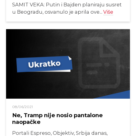
SAMIT VEKA: Putin i Bajden planiraju susret
u Beogradu, osvanulo je aprila ove...
Više
08/06/2021
Ne, Tramp nije nosio pantalone
naopačke
Portali Espreso, Objektiv, Srbija danas,