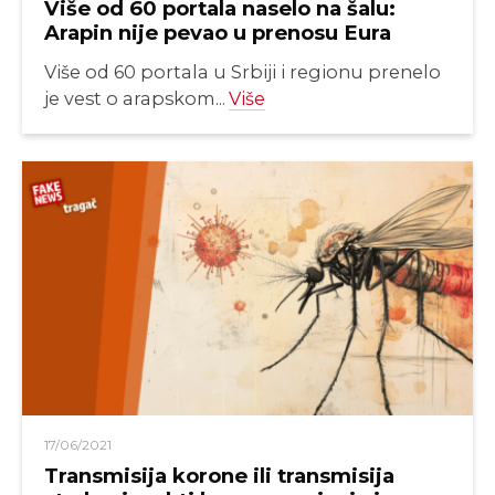
Više od 60 portala naselo na šalu:
Arapin nije pevao u prenosu Eura
Više od 60 portala u Srbiji i regionu prenelo
je vest o arapskom...
Više
17/06/2021
Transmisija korone ili transmisija