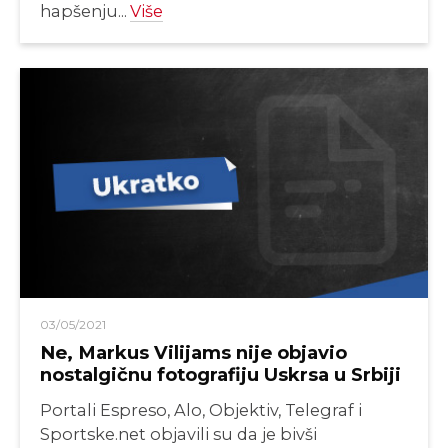
hapšenju...
Više
03/05/2021
Ne, Markus Vilijams nije objavio
nostalgičnu fotografiju Uskrsa u Srbiji
Portali Espreso, Alo, Objektiv, Telegraf i
Sportske.net objavili su da je bivši