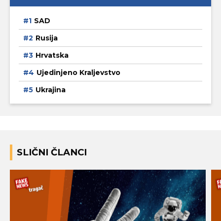
SAD
Rusija
Hrvatska
Ujedinjeno Kraljevstvo
Ukrajina
SLIČNI ČLANCI