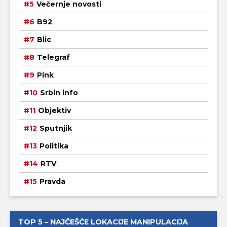
Večernje novosti
B92
Blic
Telegraf
Pink
Srbin info
Objektiv
Sputnjik
Politika
RTV
Pravda
TOP 5 – NAJČEŠĆE LOKACIJE MANIPULACIJA