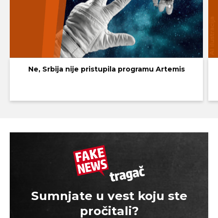
Ne, Srbija nije pristupila programu Artemis
Sumnjate u vest koju ste
pročitali?