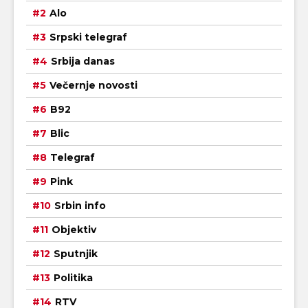
Alo
Srpski telegraf
Srbija danas
Večernje novosti
B92
Blic
Telegraf
Pink
Srbin info
Objektiv
Sputnjik
Politika
RTV