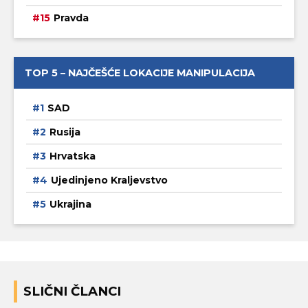
Pravda
TOP 5 – NAJČEŠĆE LOKACIJE MANIPULACIJA
SAD
Rusija
Hrvatska
Ujedinjeno Kraljevstvo
Ukrajina
SLIČNI ČLANCI