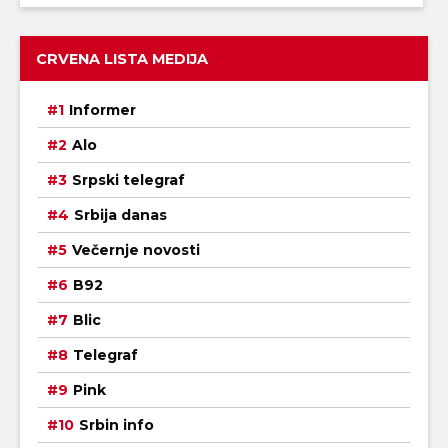
CRVENA LISTA MEDIJA
Informer
Alo
Srpski telegraf
Srbija danas
Večernje novosti
B92
Blic
Telegraf
Pink
Srbin info