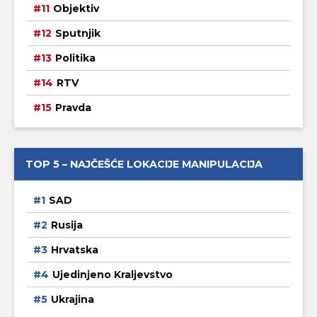
Objektiv
Sputnjik
Politika
RTV
Pravda
TOP 5 – NAJČEŠĆE LOKACIJE MANIPULACIJA
SAD
Rusija
Hrvatska
Ujedinjeno Kraljevstvo
Ukrajina