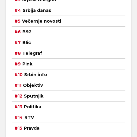
Srbija danas
Večernje novosti
B92
Blic
Telegraf
Pink
Srbin info
Objektiv
Sputnjik
Politika
RTV
Pravda