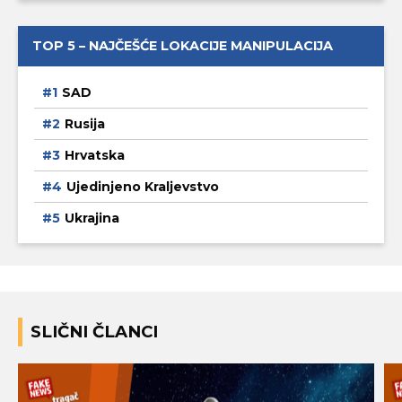
TOP 5 – NAJČEŠĆE LOKACIJE MANIPULACIJA
SAD
Rusija
Hrvatska
Ujedinjeno Kraljevstvo
Ukrajina
SLIČNI ČLANCI