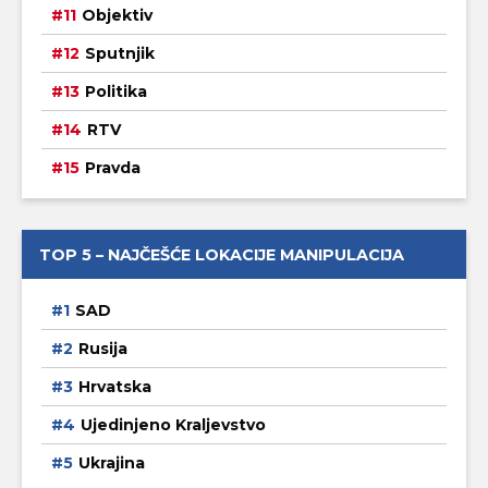
Objektiv
Sputnjik
Politika
RTV
Pravda
TOP 5 – NAJČEŠĆE LOKACIJE MANIPULACIJA
SAD
Rusija
Hrvatska
Ujedinjeno Kraljevstvo
Ukrajina