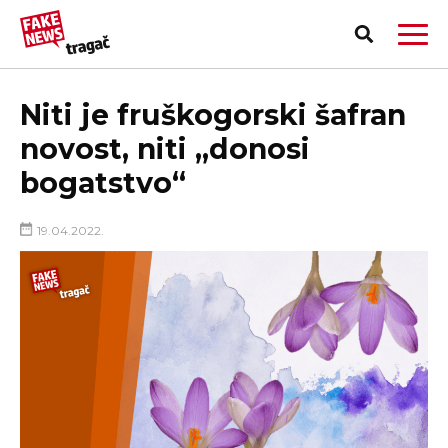
Niti je fruškogorski šafran
novost, niti „donosi
bogatstvo“
19.04.2022.
PRIJAVI LAŽNU VEST!