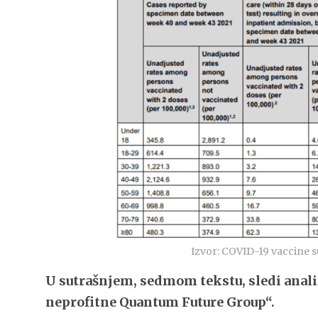
Izvor: COVID-19 vaccine s
U sutrašnjem, sedmom tekstu, sledi anali
neprofitne Quantum Future Group“.