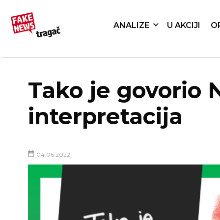
ANALIZE
U AKCIJI
O
Tako je govorio 
interpretacija
04.06.2022.