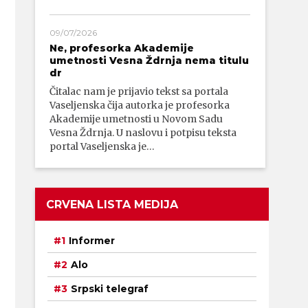
09/07/2026
Ne, profesorka Akademije
umetnosti Vesna Ždrnja nema titulu
dr
Čitalac nam je prijavio tekst sa portala
Vaseljenska čija autorka je profesorka
Akademije umetnosti u Novom Sadu
Vesna Ždrnja. U naslovu i potpisu teksta
portal Vaseljenska je…
CRVENA LISTA MEDIJA
Informer
Alo
Srpski telegraf