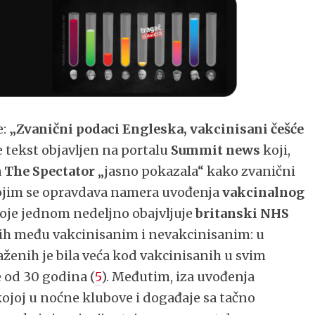
e:
„Zvanični podaci Engleska, vakcinisani češće
je tekst objavljen na portalu
Summit news
koji,
a
The Spectator
„jasno pokazala“ kako zvanični
ojim se opravdava namera uvođenja
vakcinalnog
 koje jednom nedeljno obajvljuje
britanski NHS
nih među vakcinisanim i nevakcinisanim: u
aženih je bila veća kod vakcinisanih u svim
 od 30 godina (
5
). Međutim, iza uvođenja
joj u noćne klubove i događaje sa tačno