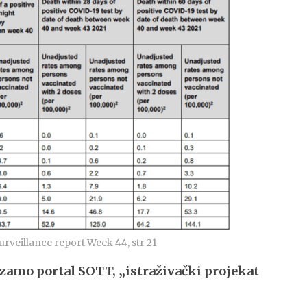
urveillance report Week 44, str 21
zamo portal SOTT, „istraživački projekat