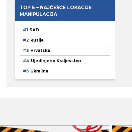
TOP 5 – NAJČEŠĆE LOKACIJE
MANIPULACIJA
SAD
Rusija
Hrvatska
Ujedinjeno Kraljevstvo
Ukrajina