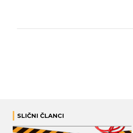
SLIČNI ČLANCI