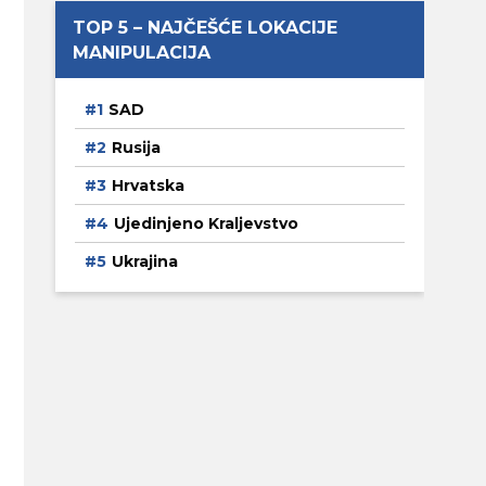
TOP 5 – NAJČEŠĆE LOKACIJE
MANIPULACIJA
SAD
Rusija
Hrvatska
Ujedinjeno Kraljevstvo
Ukrajina