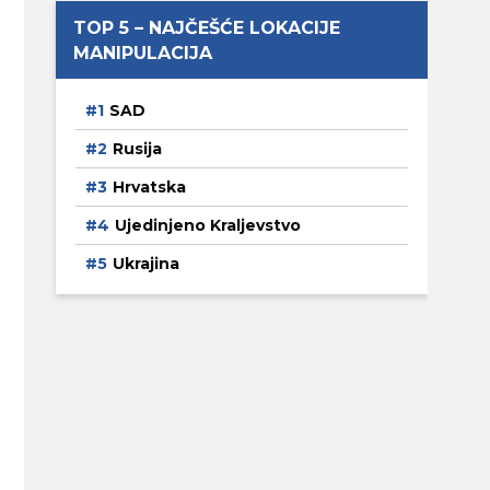
TOP 5 – NAJČEŠĆE LOKACIJE
MANIPULACIJA
SAD
Rusija
Hrvatska
Ujedinjeno Kraljevstvo
Ukrajina