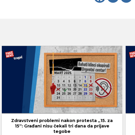
Zdravstveni problemi nakon protesta „15. za
15“: Građani nisu čekali tri dana da prijave
tegobe