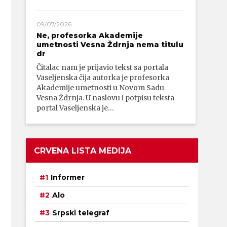
09/07/2026
Ne, profesorka Akademije
umetnosti Vesna Ždrnja nema titulu
dr
Čitalac nam je prijavio tekst sa portala
Vaseljenska čija autorka je profesorka
Akademije umetnosti u Novom Sadu
Vesna Ždrnja. U naslovu i potpisu teksta
portal Vaseljenska je…
CRVENA LISTA MEDIJA
Informer
Alo
Srpski telegraf