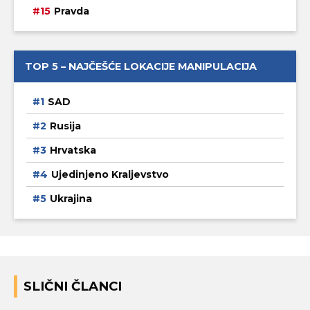
Pravda
TOP 5 – NAJČEŠĆE LOKACIJE MANIPULACIJA
SAD
Rusija
Hrvatska
Ujedinjeno Kraljevstvo
Ukrajina
SLIČNI ČLANCI