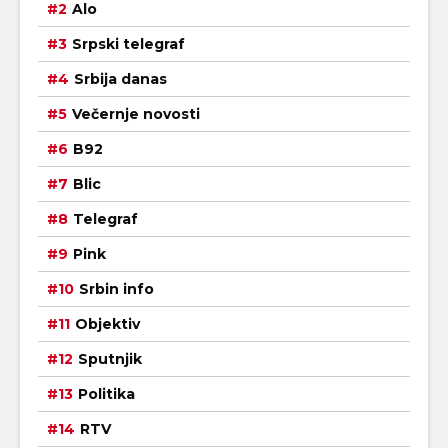
Alo
Srpski telegraf
Srbija danas
Večernje novosti
B92
Blic
Telegraf
Pink
Srbin info
Objektiv
Sputnjik
Politika
RTV