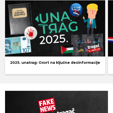
2025. unatrag: Osvrt na ključne dezinformacije