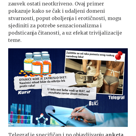
zauvek ostati neotkriveno. Ovaj primer
pokazuje kako se čak i udaljeni domeni
stvarnosti, poput oboljenja i erotičnosti, mogu
sjediniti za potrebe senzacionalizma i
podsticanja čitanosti, a uz efekat trivijalizacije
teme.
Telegraf je specifičan i po objavljivanju
anketa