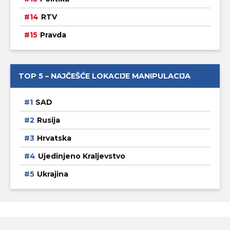
RTV
Pravda
TOP 5 – NAJČEŠĆE LOKACIJE MANIPULACIJA
SAD
Rusija
Hrvatska
Ujedinjeno Kraljevstvo
Ukrajina