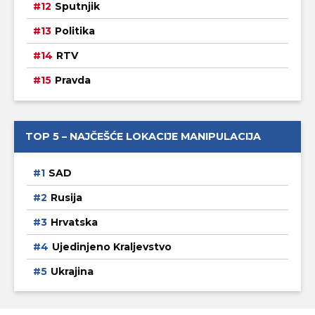
Sputnjik
Politika
RTV
Pravda
TOP 5 – NAJČEŠĆE LOKACIJE MANIPULACIJA
SAD
Rusija
Hrvatska
Ujedinjeno Kraljevstvo
Ukrajina