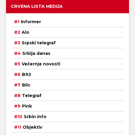
CRVENA LISTA MEDIJA
Informer
Alo
Srpski telegraf
Srbija danas
Večernje novosti
B92
Blic
Telegraf
Pink
Srbin info
Objektiv