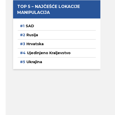
TOP 5 – NAJČEŠĆE LOKACIJE
MANIPULACIJA
SAD
Rusija
Hrvatska
Ujedinjeno Kraljevstvo
Ukrajina