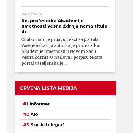
09/07/2026
Ne, profesorka Akademije
umetnosti Vesna Ždrnja nema titulu
dr
Čitalac nam je prijavio tekst sa portala
Vaseljenska čija autorka je profesorka
Akademije umetnosti u Novom Sadu
Vesna Ždrnja. U naslovu i potpisu teksta
portal Vaseljenska je…
CRVENA LISTA MEDIJA
Informer
Alo
Srpski telegraf