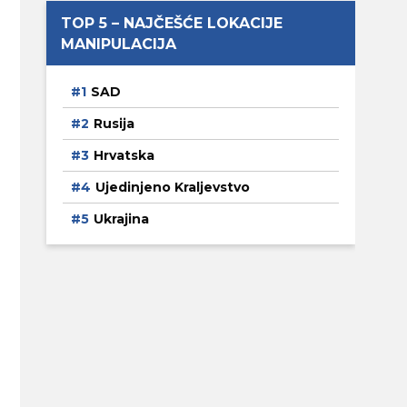
TOP 5 – NAJČEŠĆE LOKACIJE
MANIPULACIJA
SAD
Rusija
Hrvatska
Ujedinjeno Kraljevstvo
Ukrajina