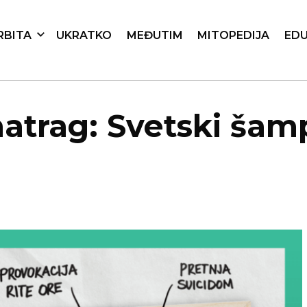
RBITA
UKRATKO
MEĐUTIM
MITOPEDIJA
EDU
atrag: Svetski šam