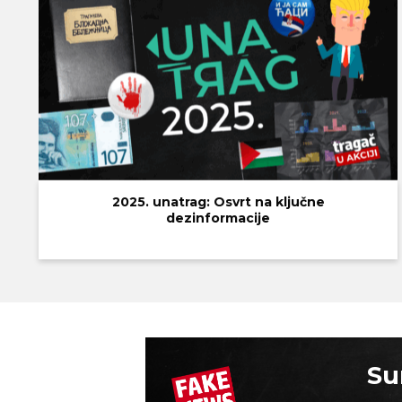
2025. unatrag: Osvrt na ključne
dezinformacije
Su