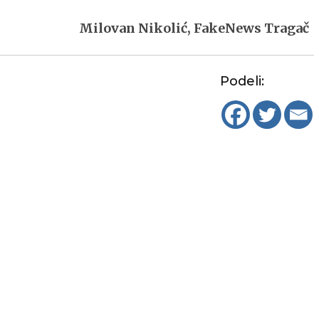
Milovan Nikolić, FakeNews Tragač
Podeli: