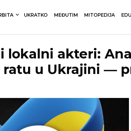
RBITA
UKRATKO
MEĐUTIM
MITOPEDIJA
EDU
i lokalni akteri: Ana
 ratu u Ukrajini ― 