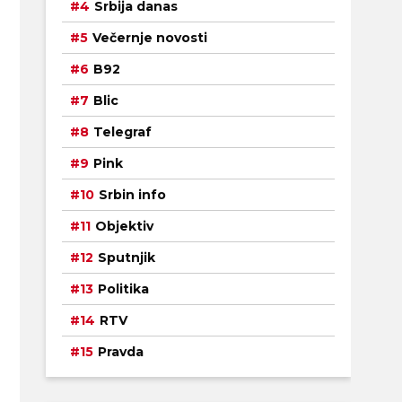
Srbija danas
Večernje novosti
B92
Blic
Telegraf
Pink
Srbin info
Objektiv
Sputnjik
Politika
RTV
Pravda