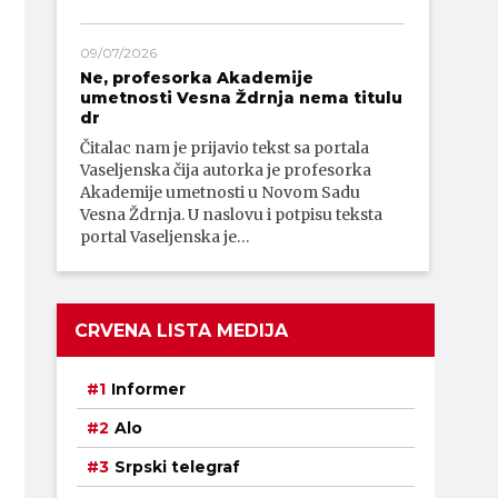
09/07/2026
Ne, profesorka Akademije
umetnosti Vesna Ždrnja nema titulu
dr
Čitalac nam je prijavio tekst sa portala
Vaseljenska čija autorka je profesorka
Akademije umetnosti u Novom Sadu
Vesna Ždrnja. U naslovu i potpisu teksta
portal Vaseljenska je…
CRVENA LISTA MEDIJA
Informer
Alo
Srpski telegraf