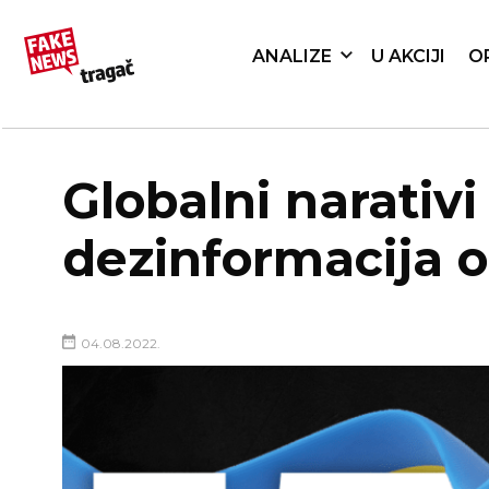
ANALIZE
U AKCIJI
O
Globalni narativi 
dezinformacija o
04.08.2022.