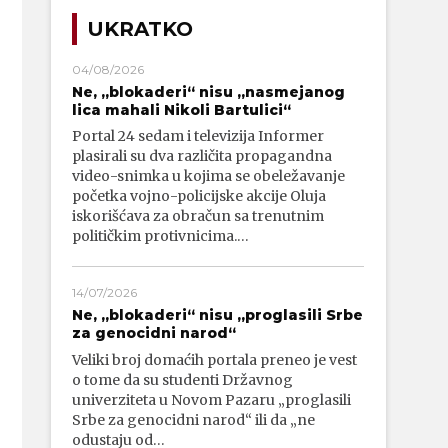
UKRATKO
04/08/2026
Ne, „blokaderi“ nisu „nasmejanog
lica mahali Nikoli Bartulici“
Portal 24 sedam i televizija Informer
plasirali su dva različita propagandna
video-snimka u kojima se obeležavanje
početka vojno-policijske akcije Oluja
iskorišćava za obračun sa trenutnim
političkim protivnicima.…
14/07/2026
Ne, „blokaderi“ nisu „proglasili Srbe
za genocidni narod“
Veliki broj domaćih portala preneo je vest
o tome da su studenti Državnog
univerziteta u Novom Pazaru „proglasili
Srbe za genocidni narod“ ili da „ne
odustaju od…