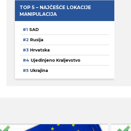
TOP 5 – NAJČEŠĆE LOKACIJE
MANIPULACIJA
SAD
Rusija
Hrvatska
Ujedinjeno Kraljevstvo
Ukrajina