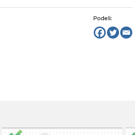
Podeli: