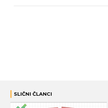
SLIČNI ČLANCI