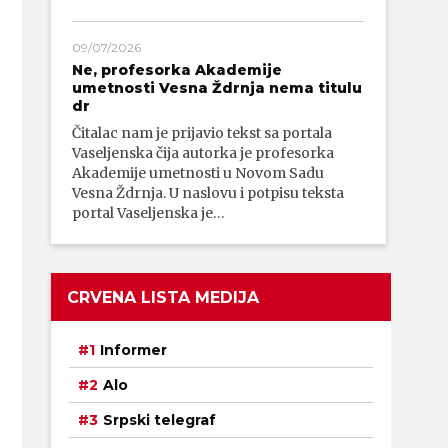
09/07/2026
Ne, profesorka Akademije
umetnosti Vesna Ždrnja nema titulu
dr
Čitalac nam je prijavio tekst sa portala
Vaseljenska čija autorka je profesorka
Akademije umetnosti u Novom Sadu
Vesna Ždrnja. U naslovu i potpisu teksta
portal Vaseljenska je…
CRVENA LISTA MEDIJA
Informer
Alo
Srpski telegraf