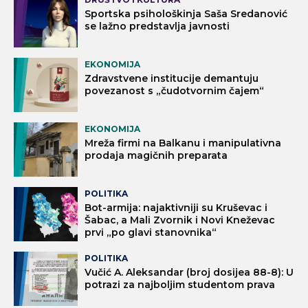
Sportska psihološkinja Saša Sredanović
se lažno predstavlja javnosti
EKONOMIJA
Zdravstvene institucije demantuju
povezanost s „čudotvornim čajem“
EKONOMIJA
Mreža firmi na Balkanu i manipulativna
prodaja magičnih preparata
POLITIKA
Bot-armija: najaktivniji su Kruševac i
Šabac, a Mali Zvornik i Novi Kneževac
prvi „po glavi stanovnika“
POLITIKA
Vučić A. Aleksandar (broj dosijea 88-8): U
potrazi za najboljim studentom prava