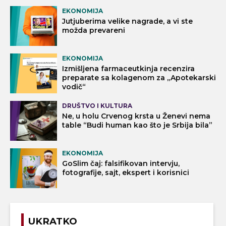
EKONOMIJA
Jutjuberima velike nagrade, a vi ste
možda prevareni
EKONOMIJA
Izmišljena farmaceutkinja recenzira
preparate sa kolagenom za „Apotekarski
vodič“
DRUŠTVO I KULTURA
Ne, u holu Crvenog krsta u Ženevi nema
table “Budi human kao što je Srbija bila”
EKONOMIJA
GoSlim čaj: falsifikovan intervju,
fotografije, sajt, ekspert i korisnici
UKRATKO