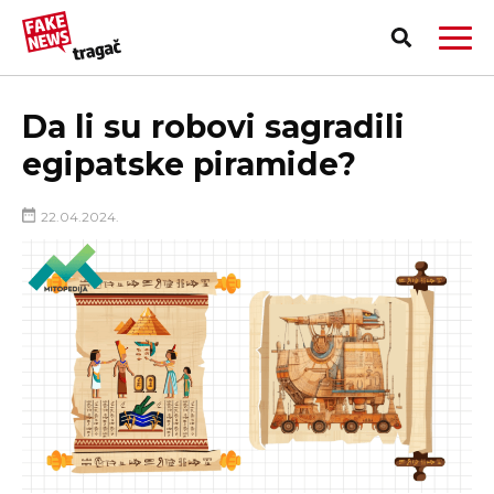
Da li su robovi sagradili
egipatske piramide?
22.04.2024.
PRIJAVI LAŽNU VEST!