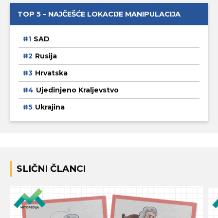
TOP 5 – NAJČEŠĆE LOKACIJE MANIPULACIJA
SAD
Rusija
Hrvatska
Ujedinjeno Kraljevstvo
Ukrajina
SLIČNI ČLANCI