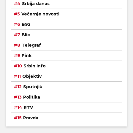
Srbija danas
Večernje novosti
B92
Blic
Telegraf
Pink
Srbin info
Objektiv
Sputnjik
Politika
RTV
Pravda