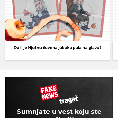
Da li je Njutnu čuvena jabuka pala na glavu?
Sumnjate u vest koju ste