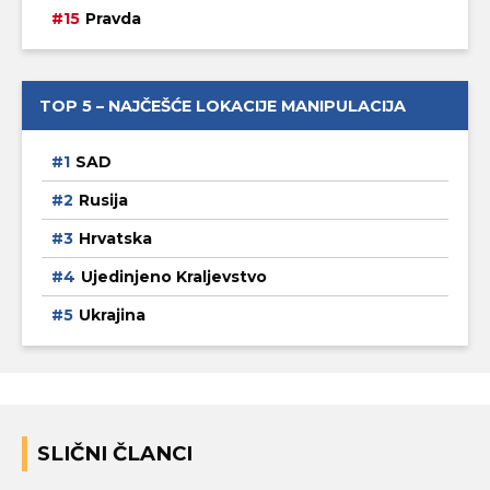
Pravda
TOP 5 – NAJČEŠĆE LOKACIJE MANIPULACIJA
SAD
Rusija
Hrvatska
Ujedinjeno Kraljevstvo
Ukrajina
SLIČNI ČLANCI