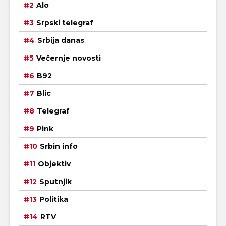
Alo
Srpski telegraf
Srbija danas
Večernje novosti
B92
Blic
Telegraf
Pink
Srbin info
Objektiv
Sputnjik
Politika
RTV