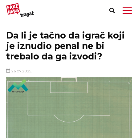
Da li je tačno da igrač koji
je iznudio penal ne bi
trebalo da ga izvodi?
26.07.2025.
PRIJAVI LAŽNU VEST!