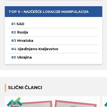
TOP 5 – NAJČEŠĆE LOKACIJE MANIPULACIJA
SAD
Rusija
Hrvatska
Ujedinjeno Kraljevstvo
Ukrajina
SLIČNI ČLANCI