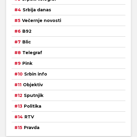
Srbija danas
Večernje novosti
B92
Blic
Telegraf
Pink
Srbin info
Objektiv
Sputnjik
Politika
RTV
Pravda