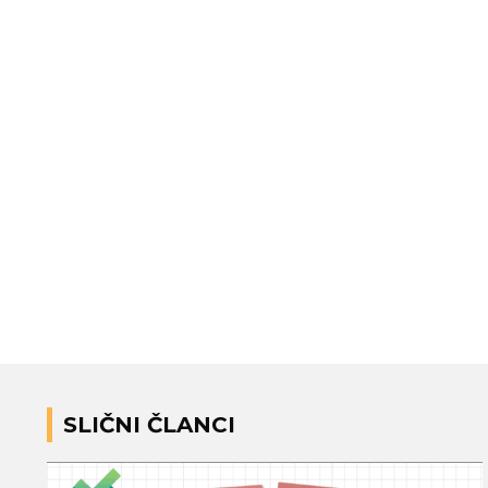
SLIČNI ČLANCI