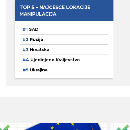
TOP 5 – NAJČEŠĆE LOKACIJE
MANIPULACIJA
SAD
Rusija
Hrvatska
Ujedinjeno Kraljevstvo
Ukrajina