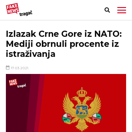
Izlazak Crne Gore iz NATO:
Mediji obrnuli procente iz
istraživanja
17.03.2021.
PRIJAVI LAŽNU VEST!