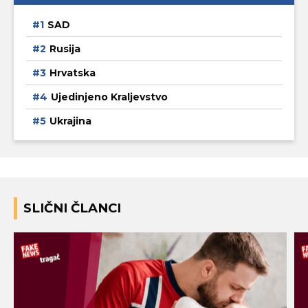
SAD
Rusija
Hrvatska
Ujedinjeno Kraljevstvo
Ukrajina
SLIČNI ČLANCI