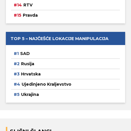
RTV
Pravda
TOP 5 – NAJČEŠĆE LOKACIJE MANIPULACIJA
SAD
Rusija
Hrvatska
Ujedinjeno Kraljevstvo
Ukrajina