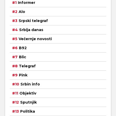
Informer
Alo
Srpski telegraf
Srbija danas
Večernje novosti
B92
Blic
Telegraf
Pink
Srbin info
Objektiv
Sputnjik
Politika