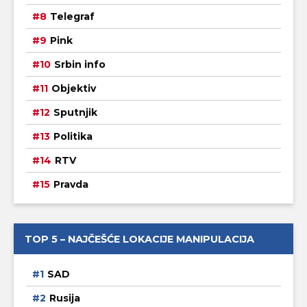
Telegraf
Pink
Srbin info
Objektiv
Sputnjik
Politika
RTV
Pravda
TOP 5 – NAJČEŠĆE LOKACIJE MANIPULACIJA
SAD
Rusija