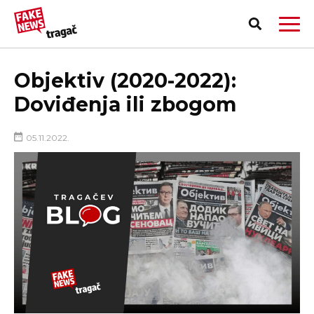
Objektiv (2020-2022):
Doviđenja ili zbogom
05.11.2022.
PRIJAVI LAŽNU VEST!