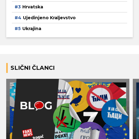
Hrvatska
Ujedinjeno Kraljevstvo
Ukrajina
SLIČNI ČLANCI