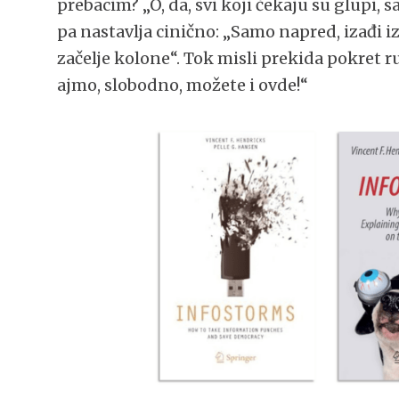
prebacim? „O, da, svi koji čekaju su glupi, s
pa nastavlja cinično: „Samo napred, izađi iz 
začelje kolone“. Tok misli prekida pokret r
ajmo, slobodno, možete i ovde!“