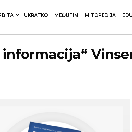
RBITA
UKRATKO
MEĐUTIM
MITOPEDIJA
EDU
a informacija“ Vinse