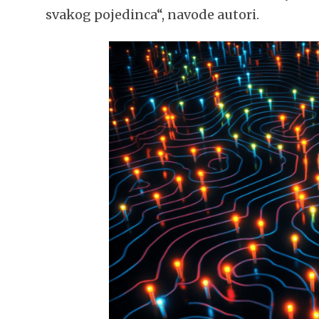
svakog pojedinca“, navode autori.