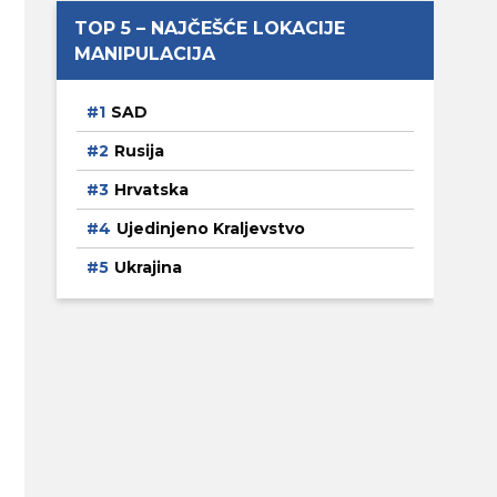
TOP 5 – NAJČEŠĆE LOKACIJE
MANIPULACIJA
SAD
Rusija
Hrvatska
Ujedinjeno Kraljevstvo
Ukrajina