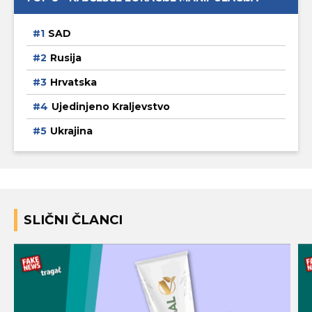
SAD
Rusija
Hrvatska
Ujedinjeno Kraljevstvo
Ukrajina
SLIČNI ČLANCI