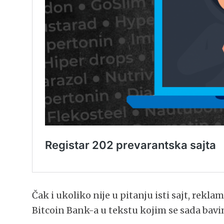
Čak i ukoliko nije u pitanju isti sajt, rekl
Bitcoin Bank-a u tekstu kojim se sada bav