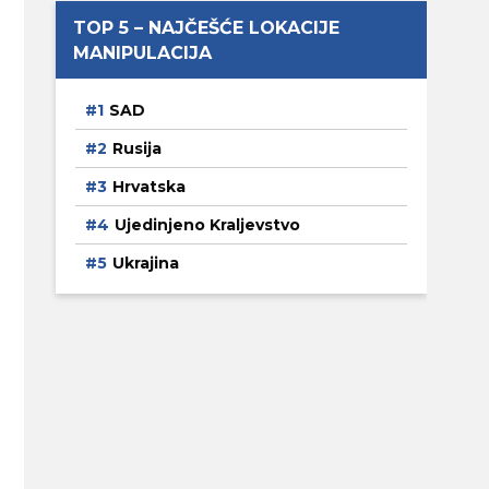
TOP 5 – NAJČEŠĆE LOKACIJE
MANIPULACIJA
SAD
Rusija
Hrvatska
Ujedinjeno Kraljevstvo
Ukrajina