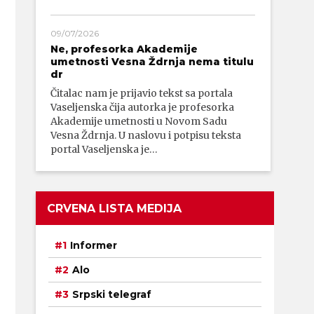
09/07/2026
Ne, profesorka Akademije
umetnosti Vesna Ždrnja nema titulu
dr
Čitalac nam je prijavio tekst sa portala
Vaseljenska čija autorka je profesorka
Akademije umetnosti u Novom Sadu
Vesna Ždrnja. U naslovu i potpisu teksta
portal Vaseljenska je…
CRVENA LISTA MEDIJA
Informer
Alo
Srpski telegraf