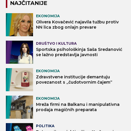
NAJČITANIJE
EKONOMIJA
Olivera Kovačević najavila tužbu protiv
NN lica zbog onlajn prevare
DRUŠTVO I KULTURA
Sportska psihološkinja Saša Sredanović
se lažno predstavlja javnosti
EKONOMIJA
Zdravstvene institucije demantuju
povezanost s „čudotvornim čajem“
EKONOMIJA
Mreža firmi na Balkanu i manipulativna
prodaja magičnih preparata
POLITIKA