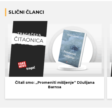
SLIČNI ČLANCI
Čitali smo: „Promeniti mišljenje“ Džulijana
Barnsa