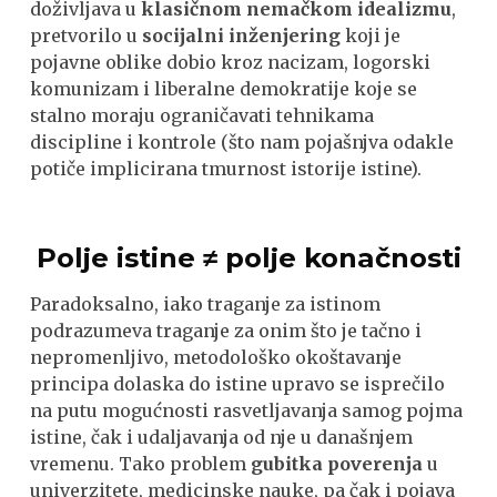
doživljava u
klasičnom nemačkom idealizmu
,
pretvorilo u
socijalni inženjering
koji je
pojavne oblike dobio kroz nacizam, logorski
komunizam i liberalne demokratije koje se
stalno moraju ograničavati tehnikama
discipline i kontrole (što nam pojašnjva odakle
potiče implicirana tmurnost istorije istine).
Polje istine ≠ polje konačnosti
Paradoksalno, iako traganje za istinom
podrazumeva traganje za onim što je tačno i
nepromenljivo, metodološko okoštavanje
principa dolaska do istine upravo se isprečilo
na putu mogućnosti rasvetljavanja samog pojma
istine, čak i udaljavanja od nje u današnjem
vremenu. Tako problem
gubitka poverenja
u
univerzitete, medicinske nauke, pa čak i pojava