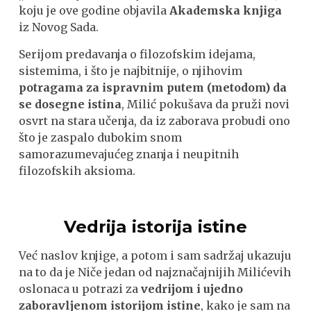
koju je ove godine objavila
Akademska knjiga
iz Novog Sada.
Serijom predavanja o filozofskim idejama,
sistemima, i što je najbitnije, o njihovim
potragama za ispravnim putem (metodom) da
se dosegne istina
, Milić pokušava da pruži novi
osvrt na stara učenja, da iz zaborava probudi ono
što je zaspalo dubokim snom
samorazumevajućeg znanja i neupitnih
filozofskih aksioma.
Vedrija istorija istine
Već naslov knjige, a potom i sam sadržaj ukazuju
na to da je Niče jedan od najznačajnijih Milićevih
oslonaca u potrazi za
vedrijom i ujedno
zaboravljenom istorijom istine
, kako je sam na