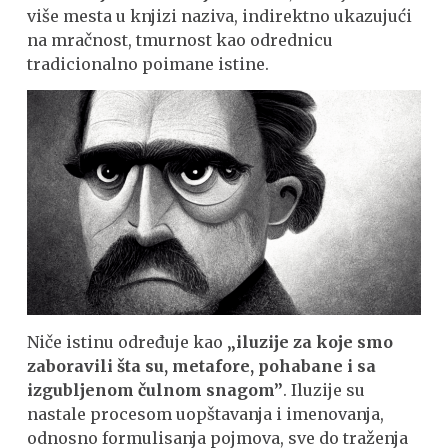
više mesta u knjizi naziva, indirektno ukazujući
na mračnost, tmurnost kao odrednicu
tradicionalno poimane istine.
Niče istinu određuje kao
„iluzije za koje smo
zaboravili šta su, metafore, pohabane i sa
izgubljenom čulnom snagom”
. Iluzije su
nastale procesom uopštavanja i imenovanja,
odnosno formulisanja pojmova, sve do traženja