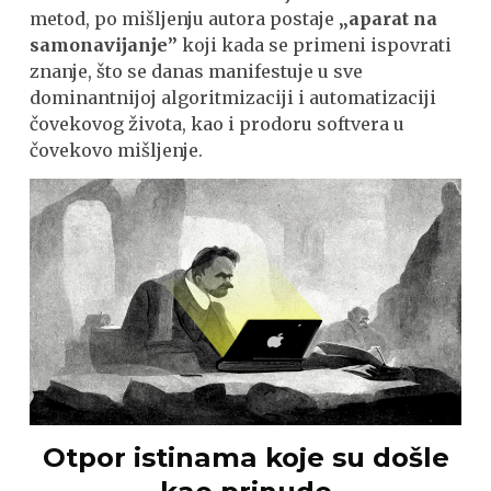
metod, po mišljenju autora postaje
„aparat na
samonavijanje”
koji kada se primeni ispovrati
znanje, što se danas manifestuje u sve
dominantnijoj algoritmizaciji i automatizaciji
čovekovog života, kao i prodoru softvera u
čovekovo mišljenje.
Otpor istinama koje su došle