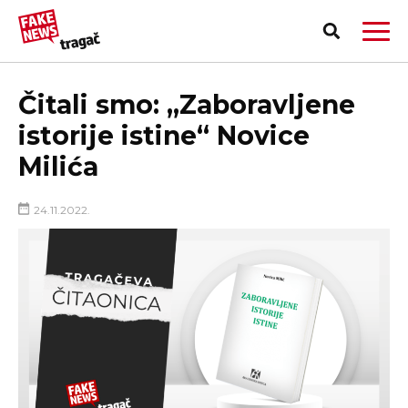
Čitali smo: „Zaboravljene
istorije istine“ Novice
Milića
24.11.2022.
PRIJAVI LAŽNU VEST!