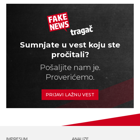
Sumnjate u vest koju ste
pročitali?
Pošaljite nam je.
Proverićemo.
PRIJAVI LAŽNU VEST
IMPRESUM
ANALIZE