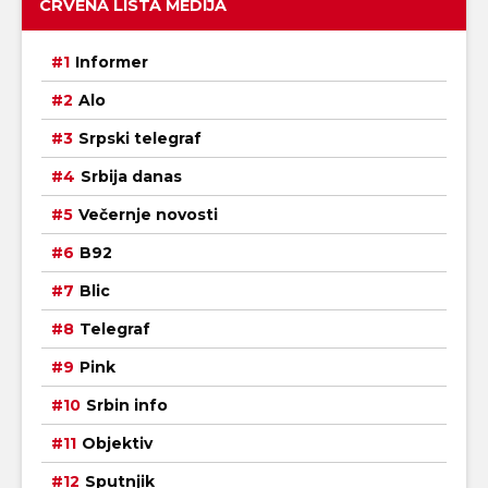
CRVENA LISTA MEDIJA
Informer
Alo
Srpski telegraf
Srbija danas
Večernje novosti
B92
Blic
Telegraf
Pink
Srbin info
Objektiv
Sputnjik