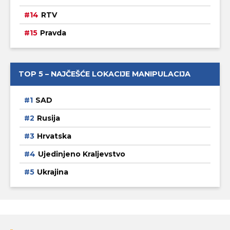
RTV
Pravda
TOP 5 – NAJČEŠĆE LOKACIJE MANIPULACIJA
SAD
Rusija
Hrvatska
Ujedinjeno Kraljevstvo
Ukrajina