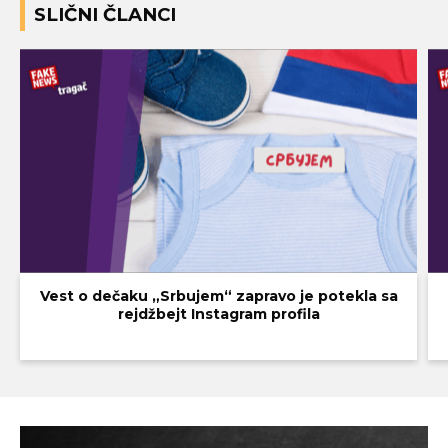
SLIČNI ČLANCI
Vest o dečaku „Srbujem“ zapravo je potekla sa
rejdžbejt Instagram profila