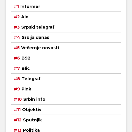
Informer
Alo
Srpski telegraf
Srbija danas
Večernje novosti
B92
Blic
Telegraf
Pink
Srbin info
Objektiv
Sputnjik
Politika