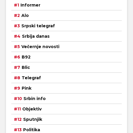
Informer
Alo
Srpski telegraf
Srbija danas
Večernje novosti
B92
Blic
Telegraf
Pink
Srbin info
Objektiv
Sputnjik
Politika