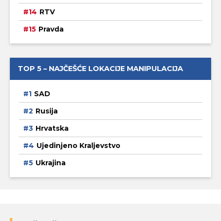
RTV
Pravda
TOP 5 – NAJČEŠĆE LOKACIJE MANIPULACIJA
SAD
Rusija
Hrvatska
Ujedinjeno Kraljevstvo
Ukrajina