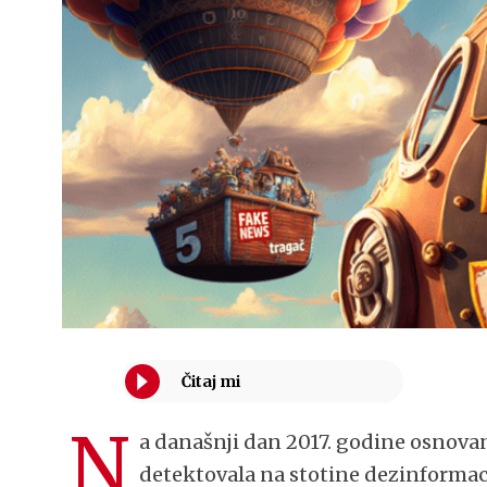
N
a današnji dan 2017. godine osnovan
detektovala na stotine dezinformaci