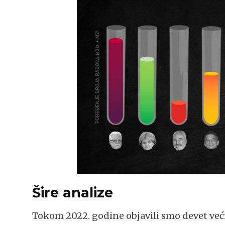
Šire analize
Tokom 2022. godine objavili smo devet veći