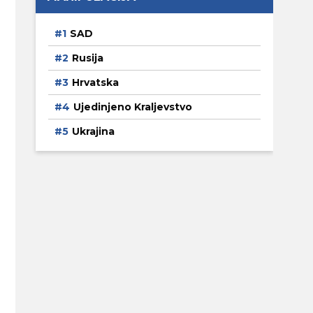
SAD
Rusija
Hrvatska
Ujedinjeno Kraljevstvo
Ukrajina