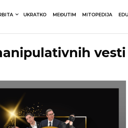
RBITA
UKRATKO
MEĐUTIM
MITOPEDIJA
EDU
anipulativnih vesti