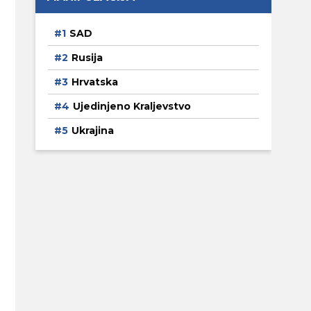
SAD
Rusija
Hrvatska
Ujedinjeno Kraljevstvo
Ukrajina