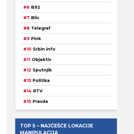
B92
Blic
Telegraf
Pink
Srbin info
Objektiv
Sputnjik
Politika
RTV
Pravda
TOP 5 – NAJČEŠĆE LOKACIJE
MANIPULACIJA